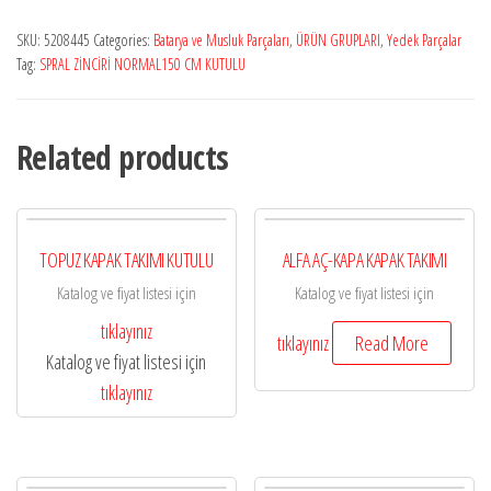
SKU:
5208445
Categories:
Batarya ve Musluk Parçaları
,
ÜRÜN GRUPLARI
,
Yedek Parçalar
Tag:
SPRAL ZİNCİRİ NORMAL150 CM KUTULU
Related products
TOPUZ KAPAK TAKIMI KUTULU
ALFA AÇ-KAPA KAPAK TAKIMI
Katalog ve fiyat listesi için
Katalog ve fiyat listesi için
tıklayınız
tıklayınız
Read More
Katalog ve fiyat listesi için
tıklayınız