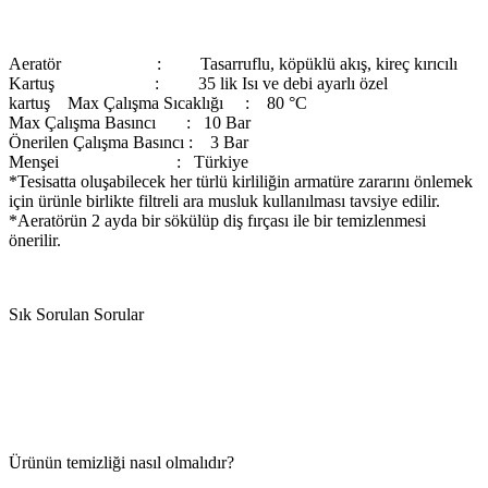
Aeratör : Tasarruflu, köpüklü akış, kireç kırıcılı
Kartuş : 35 lik Isı ve debi ayarlı özel
kartuş Max Çalışma Sıcaklığı : 80 °C
Max Çalışma Basıncı : 10 Bar
Önerilen Çalışma Basıncı : 3 Bar
Menşei : Türkiye
*Tesisatta oluşabilecek her türlü kirliliğin armatüre zararını önlemek
için ürünle birlikte filtreli ara musluk kullanılması tavsiye edilir.
*Aeratörün 2 ayda bir sökülüp diş fırçası ile bir temizlenmesi
önerilir.
Sık Sorulan Sorular
Ürünün temizliği nasıl olmalıdır?