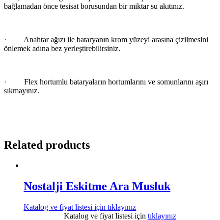
bağlamadan önce tesisat borusundan bir miktar su akıtınız.
·
Anahtar ağızı ile bataryanın krom yüzeyi arasına çizilmesini
önlemek adına bez yerleştirebilirsiniz.
·
Flex hortumlu bataryaların hortumlarını ve somunlarını aşırı
sıkmayınız.
Related products
Nostalji Eskitme Ara Musluk
Katalog ve fiyat listesi için
tıklayınız
Katalog ve fiyat listesi için
tıklayınız