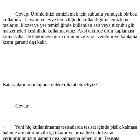
·
Cevap:
Ürünlerinizi temizlemek için sabunlu yumuşak bir bez
kullanınız. Lavabo ve evye temizliğinde kullandığınız temizleme
tuzlarını, klozet ve yer temizliğinde kullanılan asit veya tuzruhu gibi
malzemeleri kesinlikle kullanmayınız. Aksi taktirde ürün kaplaması
kimyasallar ile tepkimeye girip ürününüze zarar verebilir ve kaplama
kısmı garanti dışı kalır.
Bataryaların montajında nelere dikkat etmeliyiz?
·
Cevap:
·
Yeni hiç kullanılmamış tesisatlarda tesisat içinde pislik kalması
halinde armatürünüzün içi tıkanır ve armatüre ciddi zarar
verir,ürününüzün garanti dışı kalmasına sebep olur. Tesisata