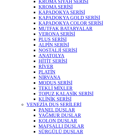
KROMA SİYAH SERİSİ
KROMA SERİSİ
KAPADOKYA SERİSİ
KAPADOKYA GOLD SERİSİ
KAPADOKYA COLOR SERİSİ
MUTFAK BATARYALAR
VERONA SERİSİ
PLUS SERİSİ
ALPİN SERİSİ
NOSTALJİ SERİSİ
ANATOLYA
HİTİT SERİSİ
RİVER
PLATİN
NİRVANA
MODUS SERİSİ
TEKLİ MİXLER
TOPUZ KALASİK SERİSİ
KLİNİK SERİSİ
VENEZİA DUŞ SERİLERİ
PANEL DUŞLAR
YAĞMUR DUŞLAR
KOLON DUŞLAR
MAFSALLI DUŞLAR
SÜRGÜLÜ DUŞLAR