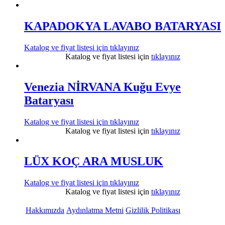
KAPADOKYA LAVABO BATARYASI
Katalog ve fiyat listesi için
tıklayınız
Katalog ve fiyat listesi için
tıklayınız
Venezia NİRVANA Kuğu Evye
Bataryası
Katalog ve fiyat listesi için
tıklayınız
Katalog ve fiyat listesi için
tıklayınız
LÜX KOÇ ARA MUSLUK
Katalog ve fiyat listesi için
tıklayınız
Katalog ve fiyat listesi için
tıklayınız
Hakkımızda
Aydınlatma Metni
Gizlilik Politikası