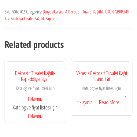
SKU:
5060702
Categories:
Banyo Aksesuar & Gereçler
,
Tuvalet Kağıtlık
,
ÜRÜN GRUPLARI
Tag:
Anatolya Tuvalet Kağıtlık Kapaksız
Related products
Dekoratif Tuvalet Kağıtlık
Venezia Dekoratif Tuvalet Kağıt
Kapadokya Siyah
Standı Gri
Katalog ve fiyat listesi için
Katalog ve fiyat listesi için
tıklayınız
tıklayınız
Read More
Katalog ve fiyat listesi için
tıklayınız