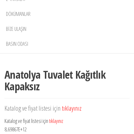
DÖKÜMANLAR
BIZE ULAŞIN
BASIN ODASI
Anatolya Tuvalet Kağıtlık
Kapaksız
Katalog ve fiyat listesi için
tıklayınız
Katalog ve fiyat listesi için
tıklayınız
8,69867E+12