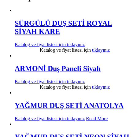
SÜRGÜLÜ DUŞ SETİ ROYAL
SİYAH KARE
Katalog ve fiyat listesi için
tıklayınız
Katalog ve fiyat listesi için
tıklayınız
ARMONİ Duş Paneli Siyah
Katalog ve fiyat listesi için
tıklayınız
Katalog ve fiyat listesi için
tıklayınız
YAĞMUR DUŞ SETİ ANATOLYA
Katalog ve fiyat listesi için
tıklayınız
Read More
YAĞMUR DUŞ SETİ NEON SİYAH