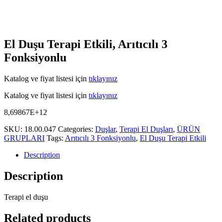
El Duşu Terapi Etkili, Arıtıcılı 3
Fonksiyonlu
Katalog ve fiyat listesi için
tıklayınız
Katalog ve fiyat listesi için
tıklayınız
8,69867E+12
SKU:
18.00.047
Categories:
Duşlar
,
Terapi El Duşları
,
ÜRÜN
GRUPLARI
Tags:
Arıtıcılı 3 Fonksiyonlu
,
El Duşu Terapi Etkili
Description
Description
Terapi el duşu
Related products