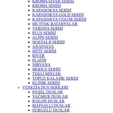
KROMA SİYAH SERİSİ
KROMA SERİSİ
KAPADOKYA SERİSİ
KAPADOKYA GOLD SERİSİ
KAPADOKYA COLOR SERİSİ
MUTFAK BATARYALAR
VERONA SERİSİ
PLUS SERİSİ
ALPİN SERİSİ
NOSTALJİ SERİSİ
ANATOLYA
HİTİT SERİSİ
RİVER
PLATİN
NİRVANA
MODUS SERİSİ
TEKLİ MİXLER
TOPUZ KALASİK SERİSİ
KLİNİK SERİSİ
VENEZİA DUŞ SERİLERİ
PANEL DUŞLAR
YAĞMUR DUŞLAR
KOLON DUŞLAR
MAFSALLI DUŞLAR
SÜRGÜLÜ DUŞLAR