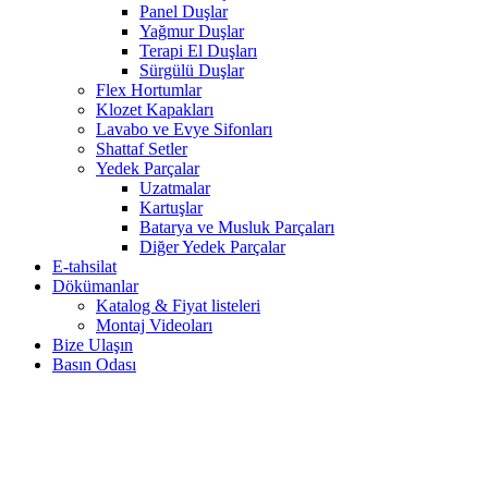
Panel Duşlar
Yağmur Duşlar
Terapi El Duşları
Sürgülü Duşlar
Flex Hortumlar
Klozet Kapakları
Lavabo ve Evye Sifonları
Shattaf Setler
Yedek Parçalar
Uzatmalar
Kartuşlar
Batarya ve Musluk Parçaları
Diğer Yedek Parçalar
E-tahsilat
Dökümanlar
Katalog & Fiyat listeleri
Montaj Videoları
Bize Ulaşın
Basın Odası