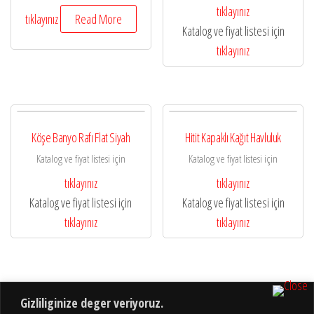
tıklayınız
tıklayınız
Read More
Katalog ve fiyat listesi için
tıklayınız
Köşe Banyo Rafı Flat Siyah
Hitit Kapaklı Kağıt Havluluk
Katalog ve fiyat listesi için
Katalog ve fiyat listesi için
tıklayınız
tıklayınız
Katalog ve fiyat listesi için
Katalog ve fiyat listesi için
tıklayınız
tıklayınız
Gizliliginize deger veriyoruz.