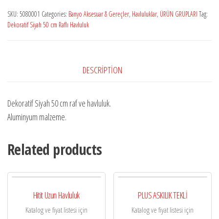
SKU:
5080001
Categories:
Banyo Aksesuar & Gereçler
,
Havluluklar
,
ÜRÜN GRUPLARI
Tag:
Dekoratif Siyah 50 cm Raflı Havluluk
DESCRIPTION
Dekoratif Siyah 50 cm raf ve havluluk.
Aluminyum malzeme.
Related products
Hitit Uzun Havluluk
PLUS ASKILIK TEKLİ
Katalog ve fiyat listesi için
Katalog ve fiyat listesi için