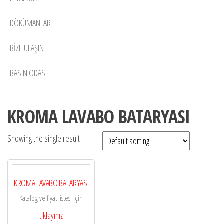
DÖKÜMANLAR
BIZE ULAŞIN
BASIN ODASI
KROMA LAVABO BATARYASI
Showing the single result
KROMA LAVABO BATARYASI
Katalog ve fiyat listesi için
tıklayınız