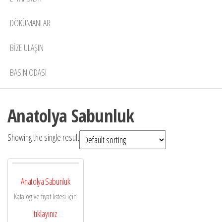
DÖKÜMANLAR
BIZE ULAŞIN
BASIN ODASI
Anatolya Sabunluk
Showing the single result
Anatolya Sabunluk
Katalog ve fiyat listesi için
tıklayınız