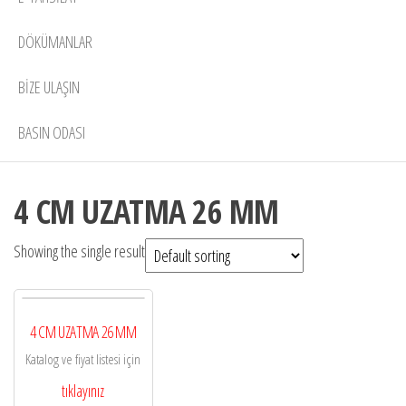
DÖKÜMANLAR
BIZE ULAŞIN
BASIN ODASI
4 CM UZATMA 26 MM
Showing the single result
4 CM UZATMA 26 MM
Katalog ve fiyat listesi için
tıklayınız